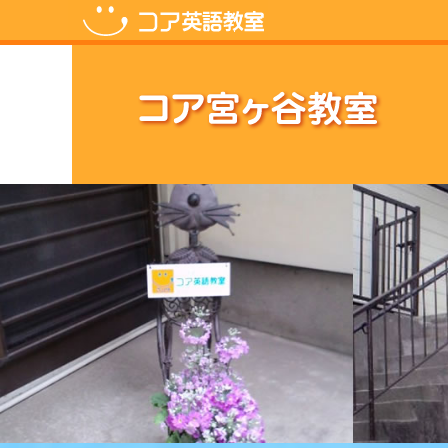
コ
ン
テ
ン
ツ
へ
ス
キ
ッ
プ