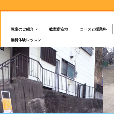
教室のご紹介
教室所在地
コースと授業料
無料体験レッスン