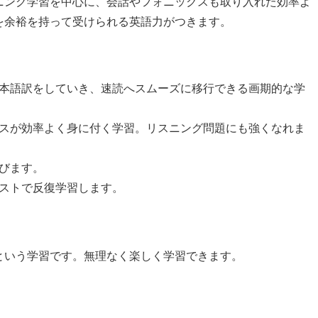
ニング学習を中心に、会話やフォニックスも取り入れた効率よ
を余裕を持って受けられる英語力がつきます。
本語訳をしていき、速読へスムーズに移行できる画期的な学
スが効率よく身に付く学習。リスニング問題にも強くなれま
びます。
ストで反復学習します。
という学習です。無理なく楽しく学習できます。