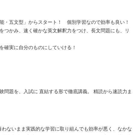
能・五文型」からスタート！ 個別学習なので効率も良い！
をつかみ、速く確かな英文解釈力をつけ、長文問題にも、リ
を確実に自分のものにしていける！
験問題を、入試に 直結する形で徹底講義。 精読から速読力ま
。
養わないまま実践的な学習に取り組んでも効率が悪く、なかな