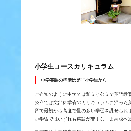
小学生コースカリキュラム
中学英語の準備は是非小学生から
ご存知のように中学では私立と公立で英語教
公立では文部科学省のカリキュラムに沿った
育で最初から高度で量の多い学習を課せられ
い学習ではいずれも英語が苦手なまま高校へ