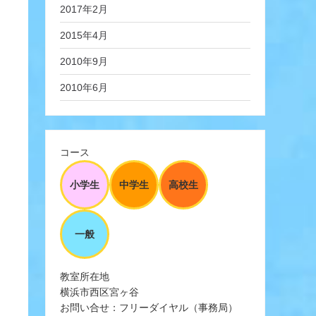
2017年2月
2015年4月
2010年9月
2010年6月
コース
小学生
中学生
高校生
一般
教室所在地
横浜市西区宮ヶ谷
お問い合せ：フリーダイヤル（事務局）