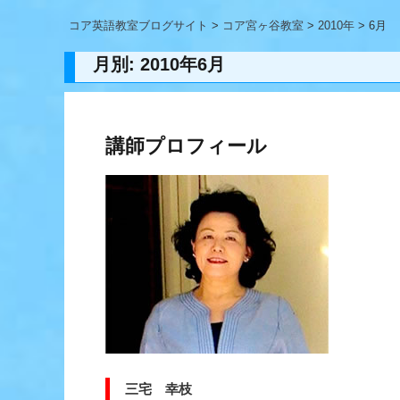
コア英語教室ブログサイト
>
コア宮ヶ谷教室
>
2010年
> 6月
月別: 2010年6月
講師プロフィール
三宅 幸枝