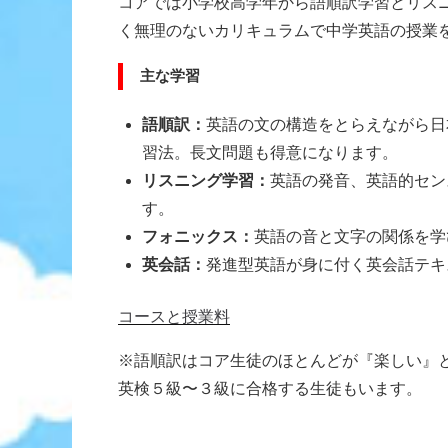
コアでは小学校高学年から語順訳学習とリス
く無理のないカリキュラムで中学英語の授業
主な学習
語順訳：
英語の文の構造をとらえながら日
習法。長文問題も得意になります。
リスニング学習：
英語の発音、英語的セン
す。
フォニックス：
英語の音と文字の関係を学
英会話：
発進型英語が身に付く英会話テキ
コースと授業料
※語順訳はコア生徒のほとんどが『楽しい』
英検５級〜３級に合格する生徒もいます。