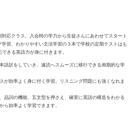
別対応クラス。入会時の学力から生徒さんにあわせてスタート
グ学習、わかりやすい文法学習の３本で学校の定期テストはも
対応できる英語力が身に付きます。
本語訳をしていき、速読へスムーズに移行できる画期的な学
スが効率よく身に付く学習。リスニング問題にも強くなれま
、品詞の機能、五文型を押さえ、確実に英語の構造をわかる
から効率よく学習できます。