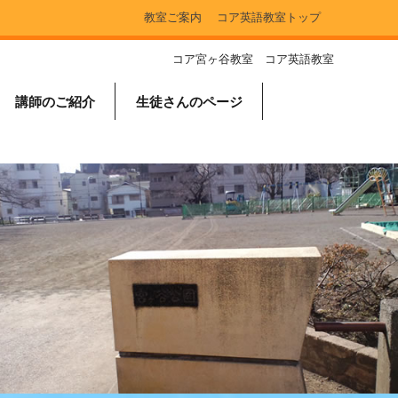
教室ご案内
コア英語教室トップ
コア宮ヶ谷教室 コア英語教室
講師のご紹介
生徒さんのページ