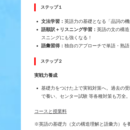
ステップ１
文法学習：
英語力の基礎となる「品詞の機
語順訳＋リスニング学習：
英語の文の構造
スニングにも強くなる！
語彙習得：
独自のアプローチで単語・熟語
ステップ２
実戦力養成
基礎力をつけた上で実戦対策へ。過去の受
で養い、センター試験 等各種対策も万全
コースと授業料
※英語の基礎力（文の構造理解と語彙力）を