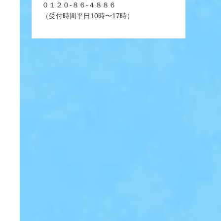
０１２０-８６-４８８６
（受付時間平日10時〜17時）