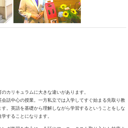
育のカリキュラムに大きな違いがあります。
英会話中心の授業。一方私立では入学してすぐ始まる先取り教
ます。英語を基礎から理解しながら学習するということをしな
進学することになります。