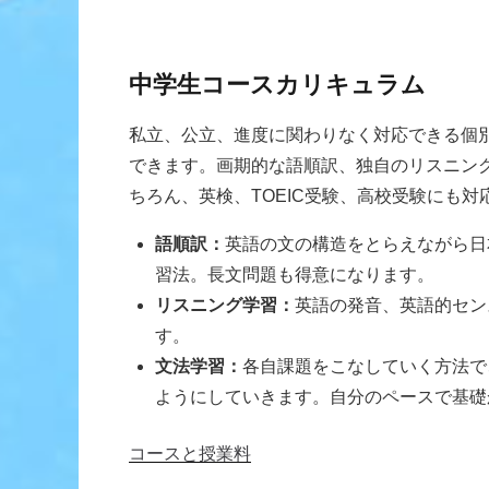
中学生コースカリキュラム
私立、公立、進度に関わりなく対応できる個
できます。画期的な語順訳、独自のリスニン
ちろん、英検、TOEIC受験、高校受験にも
語順訳：
英語の文の構造をとらえながら日
習法。長文問題も得意になります。
リスニング学習：
英語の発音、英語的セン
す。
文法学習：
各自課題をこなしていく方法で
ようにしていきます。自分のペースで基礎
コースと授業料