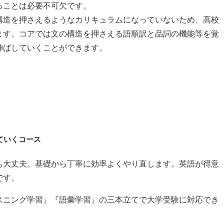
ることは必要不可欠です。
構造を押さえるようなカリキュラムになっていないため、高校
ます。コアでは文の構造を押さえる語順訳と品詞の機能等を覚
伸ばしていくことができます。
ていくコース
も大丈夫。基礎から丁寧に効率よくやり直します。英語が得意
です。
スニング学習』『語彙学習』の三本立てで大学受験に対応でき