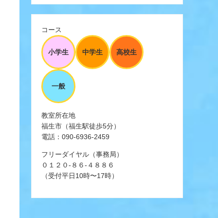
コース
小学生
中学生
高校生
一般
教室所在地
福生市（福生駅徒歩5分）
電話：090-6936-2459
フリーダイヤル（事務局）
０１２０-８６-４８８６
（受付平日10時〜17時）