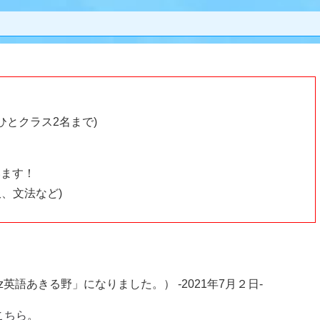
 ひとクラス2名まで)
います！
、文法など)
英語あきる野」になりました。） -2021年7月２日-
こちら
。