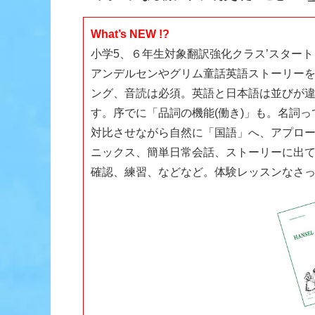
What’s NEW !?
小学5、６年生対象翻訳強化クラス’スタート
アンデルセンやグリム童話英語ストーリーを
ング、音読は必須。英語と日本語は並びが違
す。序でに「品詞の機能(働き)」も。名詞
対比させながら自然に「国語」へ、アプロ
ニックス、簡単日常会話、ストーリーに出
確認、練習、などなど。体験レッスンなさ