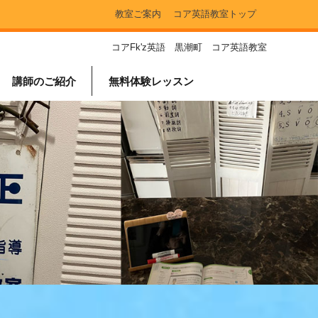
教室ご案内
コア英語教室トップ
コアFk'z英語 黒潮町 コア英語教室
講師のご紹介
無料体験レッスン