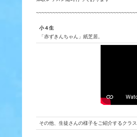
~~~~~~~~~~~~~~~~~~~~~~~~~~~~~~~~~~~~
小４生
「赤ずきんちゃん」紙芝居。
その他、生徒さんの様子をご紹介するクラス