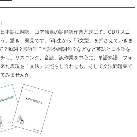
！
日本語に翻訳。コア独自の語順訳作業方式にて。CDリスニ
う。驚き、発見です。5年生から「5文型」を押さえていきま
って？動詞？形容詞？副詞や副詞句？などなど英語と日本語を
ーチも。リスニング、音読、訳作業を中心に、単語熟語、フォ
て来た表現を「文法」に照らし合わせも。そして文法問題集で
ってみませんか。