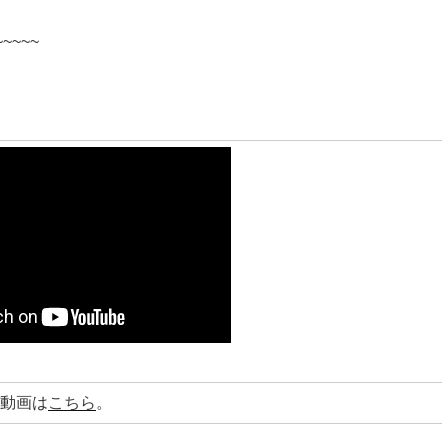
~~~~~
動画は
こちら
。